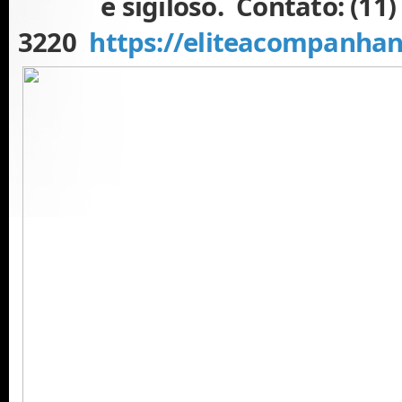
e sigiloso. Contato: (11)
3220
https://eliteacompanha