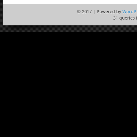
© 2017 | Powered by
WordP
31 queries 