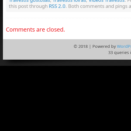
this post through
RSS 2.0
. Both comments and pings ar
Comments are closed.
© 2018 | Powered by
WordP
33 queries 