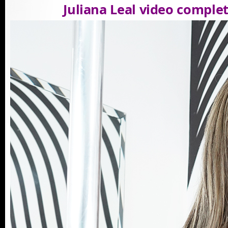
Juliana Leal video comple