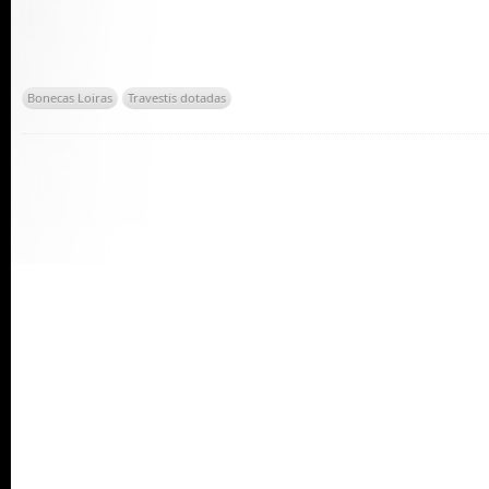
Bonecas Loiras
Travestis dotadas