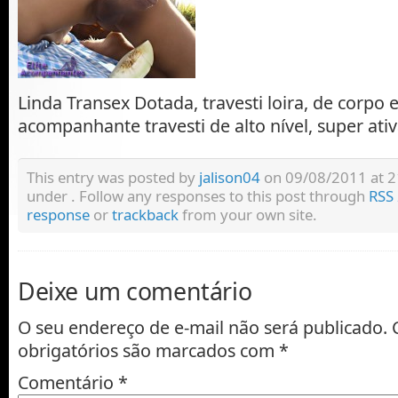
Linda Transex Dotada, travesti loira, de corpo 
acompanhante travesti de alto nível, super ativ
This entry was posted by
jalison04
on 09/08/2011 at 21:
under . Follow any responses to this post through
RSS 
response
or
trackback
from your own site.
Deixe um comentário
O seu endereço de e-mail não será publicado.
obrigatórios são marcados com
*
Comentário
*