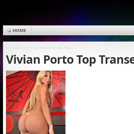
HOME
«
Vivian Porto – Top Travesti de São Paulo
Vivian Porto Top Trans