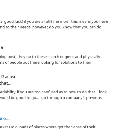
ts. good luck! if you are a full-time mom, this means you have
end to their needs. however, do you know that you can do
rch…
 blog post, they go to these search engines and physically
ns of people out there looking for solutions to their
(13 anos)
 that…
ordability. if you are too confused as to how to do that… look
u would be good to go…- go through a company’s previous
.uk/
…
arket Hold loads of places where get the Sense of their