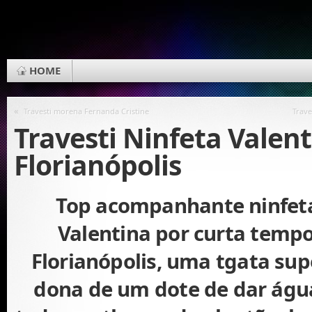
HOME
«
Travesti morena Fernanda Cristine
Trave
Travesti Ninfeta Valen
Florianópolis
Top acompanhante ninfeta
Valentina por curta temp
Florianópolis, uma tgata sup
dona de um dote de dar águ