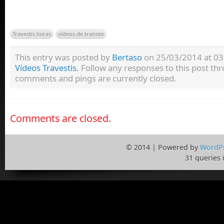
Travestis loiras
vídeos de transex
This entry was posted by
Bertaso
on 25/03/2014 at 03:
Vídeos Travestis
. Follow any responses to this post t
comments and pings are currently closed.
Comments are closed.
© 2014 | Powered by
WordP
31 queries 