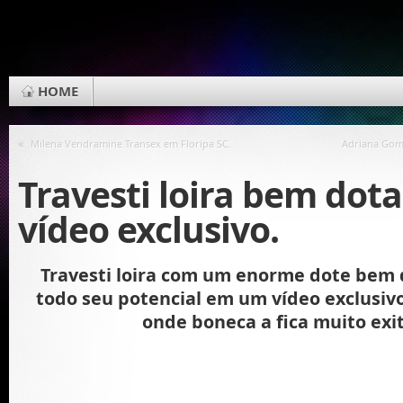
HOME
«
Milena Vendramine Transex em Floripa SC.
Adriana Gome
Travesti loira bem dot
vídeo exclusivo.
Travesti loira com um enorme dote bem
todo seu potencial em um vídeo exclusiv
onde boneca a fica muito exi