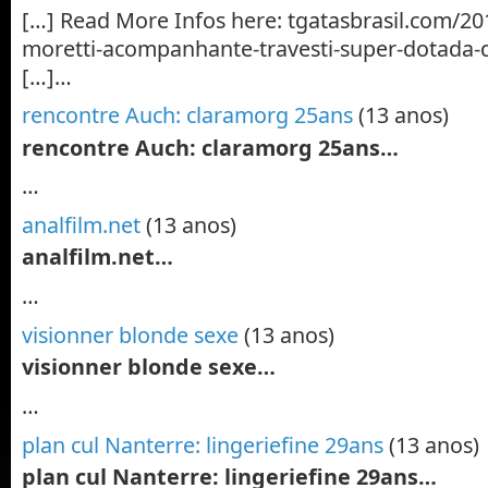
[…] Read More Infos here: tgatasbrasil.com/20
moretti-acompanhante-travesti-super-dotada-de
[…]…
rencontre Auch: claramorg 25ans
(13 anos)
rencontre Auch: claramorg 25ans…
…
analfilm.net
(13 anos)
analfilm.net…
…
visionner blonde sexe
(13 anos)
visionner blonde sexe…
…
plan cul Nanterre: lingeriefine 29ans
(13 anos)
plan cul Nanterre: lingeriefine 29ans…