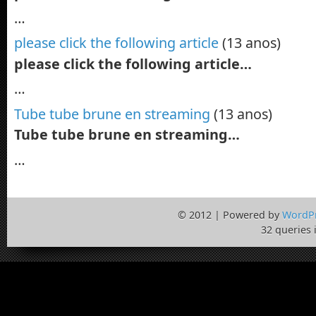
…
please click the following article
(13 anos)
please click the following article…
…
Tube tube brune en streaming
(13 anos)
Tube tube brune en streaming…
…
© 2012 | Powered by
WordP
32 queries 