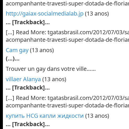
acompanhante-travesti-super-dotada-de-floria
http://gaiax-socialmedialab.jp
(13 anos)
… [Trackback]…
[…] Read More: tgatasbrasil.com/2012/07/03/sa
acompanhante-travesti-super-dotada-de-floria
Cam gay
(13 anos)
(…)…
Trouver un gay dans votre ville……
villaer Alanya
(13 anos)
… [Trackback]…
[…] Read More: tgatasbrasil.com/2012/07/03/sa
acompanhante-travesti-super-dotada-de-floria
купить HCG капли жидкости
(13 anos)
… [Trackback]…