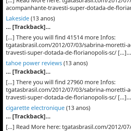
[…] Read More here: tgatasbrasil.com/2012/07/
acompanhante-travesti-super-dotada-de-floria
Lakeside
(13 anos)
… [Trackback]…
[…] There you will find 41514 more Infos:
tgatasbrasil.com/2012/07/03/sabrina-moretti
travesti-super-dotada-de-florianopolis-sc/ […]
tahoe power reviews
(13 anos)
… [Trackback]…
[…] There you will find 27960 more Infos:
tgatasbrasil.com/2012/07/03/sabrina-moretti
travesti-super-dotada-de-florianopolis-sc/ […]
cigarette electronique
(13 anos)
… [Trackback]…
[…] Read More here: tgatasbrasil.com/2012/07/