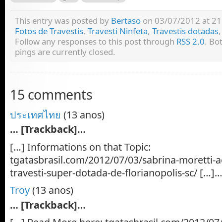
This entry was posted by
Bertaso
on 03/07/2012 at 21:
Fotos de Travestis
,
Travesti Ninfeta
,
Travestis dotadas
Follow any responses to this post through
RSS 2.0
. Bo
pings are currently closed.
15 comments
ประเทศไทย
(13 anos)
… [Trackback]…
[…] Informations on that Topic:
tgatasbrasil.com/2012/07/03/sabrina-moretti
travesti-super-dotada-de-florianopolis-sc/ […]
Troy
(13 anos)
… [Trackback]…