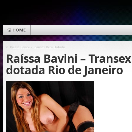
HOME
«
Raíssa Bavini – Transex Bem Dotada
Raíssa Bavini – Transe
dotada Rio de Janeiro