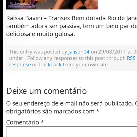
Raíssa Bavini – Transex Bem dotada Rio de Janei
também adora ser passiva, tem um belo par d
deliciosa e muito gulosa.
This entry was posted by
jalison04
on 29/08/2011 at 04:
under . Follow any responses to this post through
RSS 
response
or
trackback
from your own site.
Deixe um comentário
O seu endereço de e-mail não será publicado.
obrigatórios são marcados com
*
Comentário
*