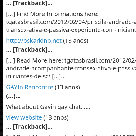
… [Trackback]…
[…] Find More Informations here:
tgatasbrasil.com/2012/02/04/priscila-andrade
transex-ativa-e-passiva-experiente-com-inician
http://oskarkino.net
(13 anos)
… [Trackback]…
[…] Read More here: tgatasbrasil.com/2012/02/0
andrade-acompanhante-transex-ativa-e-passiv
iniciantes-de-sc/ […]…
GAYIn Rencontre
(13 anos)
(…)…
What about Gayin gay chat……
view website
(13 anos)
… [Trackback]…