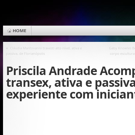
HOME
«
Cláudia Mantovanni travesti alto nível, ativa e
Gaby Knowles Bo
passiva, de Florianópolis
corpo escultura
Priscila Andrade Aco
transex, ativa e passiva
experiente com inician