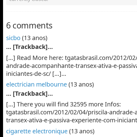
6 comments
sicbo
(13 anos)
… [Trackback]…
[…] Read More here: tgatasbrasil.com/2012/02/0
andrade-acompanhante-transex-ativa-e-passiv
iniciantes-de-sc/ […]…
electrician melbourne
(13 anos)
… [Trackback]…
[…] There you will find 32595 more Infos:
tgatasbrasil.com/2012/02/04/priscila-andrade
transex-ativa-e-passiva-experiente-com-inician
cigarette electronique
(13 anos)