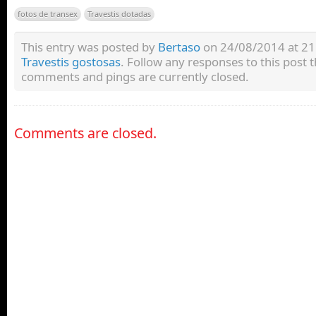
fotos de transex
Travestis dotadas
This entry was posted by
Bertaso
on 24/08/2014 at 21:
Travestis gostosas
. Follow any responses to this post
comments and pings are currently closed.
Comments are closed.