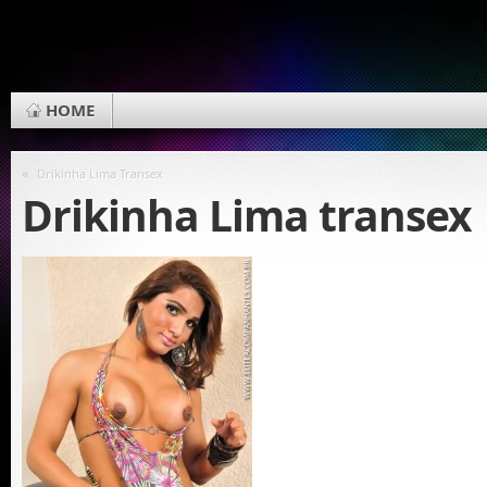
HOME
«
Drikinha Lima Transex
Drikinha Lima transex