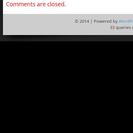
Comments are closed.
© 2014 | Powered by
WordP
33 queries 