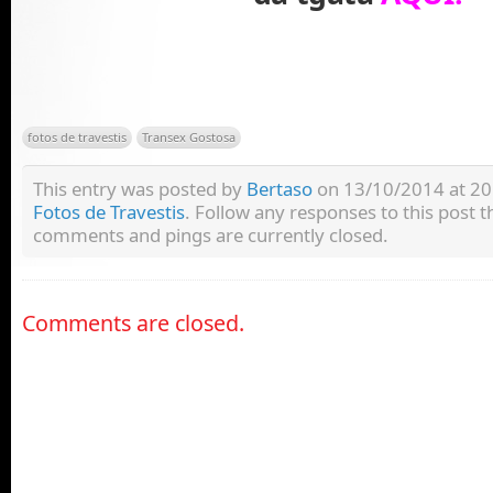
fotos de travestis
Transex Gostosa
This entry was posted by
Bertaso
on 13/10/2014 at 20:
Fotos de Travestis
. Follow any responses to this post
comments and pings are currently closed.
Comments are closed.