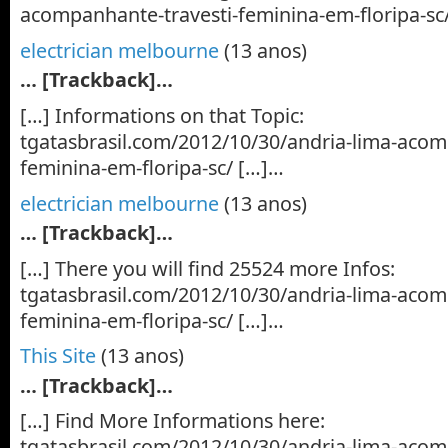
acompanhante-travesti-feminina-em-floripa-sc
electrician melbourne
(13 anos)
… [Trackback]…
[…] Informations on that Topic:
tgatasbrasil.com/2012/10/30/andria-lima-acom
feminina-em-floripa-sc/ […]…
electrician melbourne
(13 anos)
… [Trackback]…
[…] There you will find 25524 more Infos:
tgatasbrasil.com/2012/10/30/andria-lima-acom
feminina-em-floripa-sc/ […]…
This Site
(13 anos)
… [Trackback]…
[…] Find More Informations here:
tgatasbrasil.com/2012/10/30/andria-lima-acom