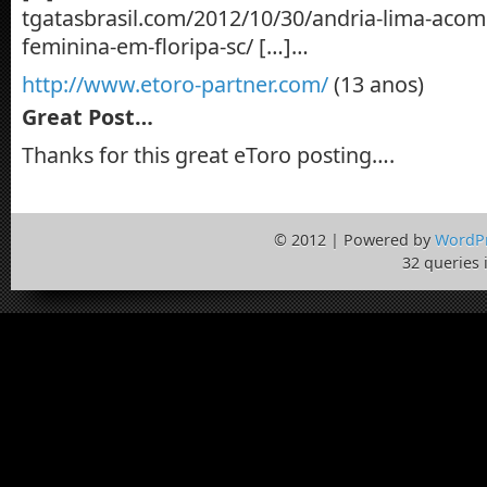
tgatasbrasil.com/2012/10/30/andria-lima-acom
feminina-em-floripa-sc/ […]…
http://www.etoro-partner.com/
(13 anos)
Great Post…
Thanks for this great eToro posting….
© 2012 | Powered by
WordP
32 queries 